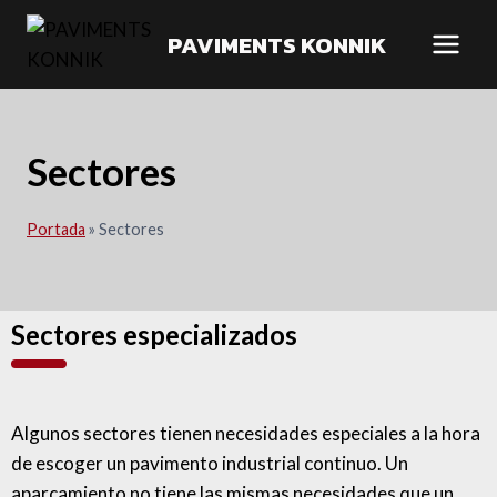
PAVIMENTS KONNIK
Sectores
Portada
»
Sectores
Sectores especializados
Algunos sectores tienen necesidades especiales a la hora
de escoger un pavimento industrial continuo. Un
aparcamiento no tiene las mismas necesidades que un