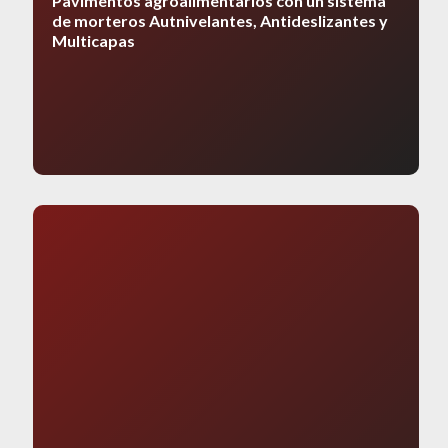
Pavimentos agroalimentarios con un sistema
de morteros Autnivelantes, Antideslizantes y
Multicapas