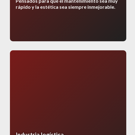
Pensados ​​para que el mantenimiento sea muy
rápido y la estética sea siempre inmejorable.
Industria logística