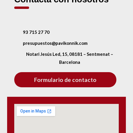
93 715 27 70
presupuestos@pavikonnik.com
Notari Jesús Led, 15, 08181 – Sentmenat –
Barcelona
Formulario de contacto