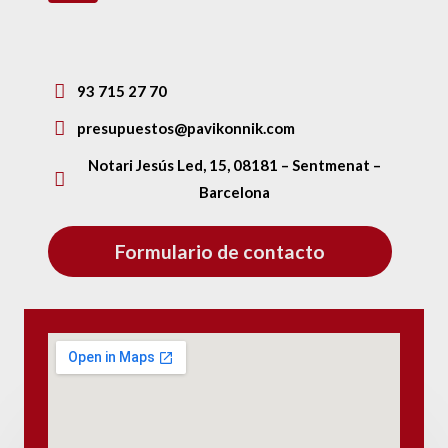
93 715 27 70
presupuestos@pavikonnik.com
Notari Jesús Led, 15, 08181 – Sentmenat –
Barcelona
Formulario de contacto