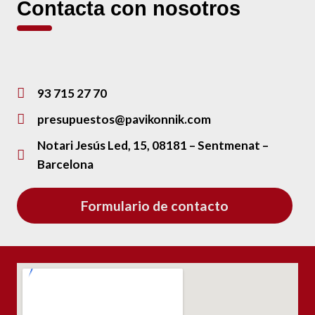
Contacta con nosotros
93 715 27 70
presupuestos@pavikonnik.com
Notari Jesús Led, 15, 08181 – Sentmenat –
Barcelona
Formulario de contacto