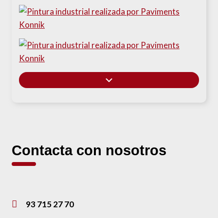
Contacta con nosotros
93 715 27 70