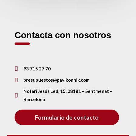
Contacta con nosotros
93 715 27 70
presupuestos@pavikonnik.com
Notari Jesús Led, 15, 08181 – Sentmenat –
Barcelona
Formulario de contacto