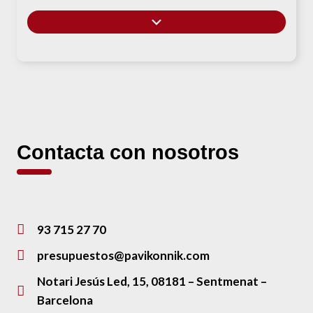
Contacta con nosotros
93 715 27 70
presupuestos@pavikonnik.com
Notari Jesús Led, 15, 08181 – Sentmenat –
Barcelona