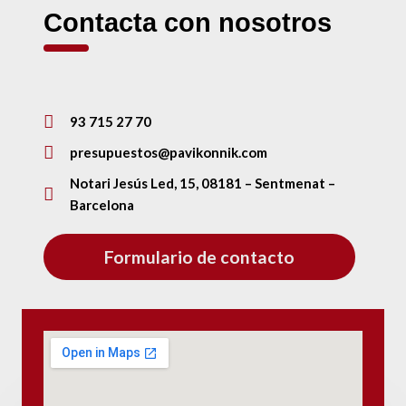
Contacta con nosotros
93 715 27 70
presupuestos@pavikonnik.com
Notari Jesús Led, 15, 08181 – Sentmenat –
Barcelona
Formulario de contacto