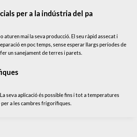
ials per a la indústria del pa
 aturen mai la seva producció. El seu ràpid assecat i
eparació en poc temps, sense esperar llargs períodes de
er un sanejament de terres i parets.
fiques
a seva aplicació és possible fins i tot a temperatures
er a les cambres frigorífiques.