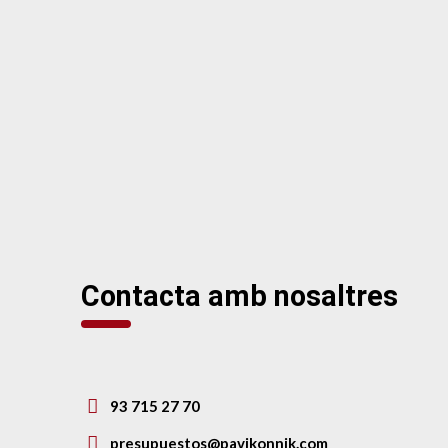
Contacta amb nosaltres
93 715 27 70
presupuestos@pavikonnik.com