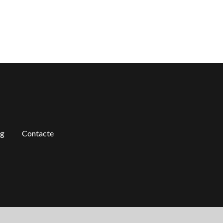
og
Contacte