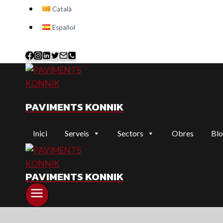
Català
Español
PAVIMENTS KONNIK
Inici
Serveis
Sectors
Obres
Bl
PAVIMENTS KONNIK