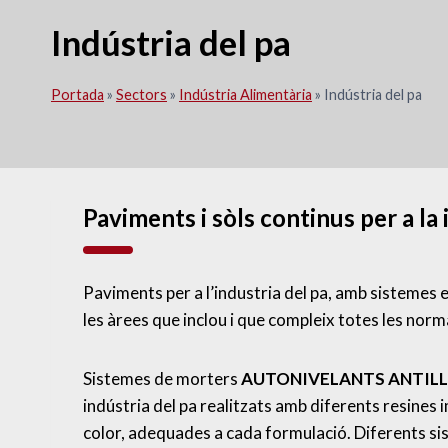
Indústria del pa
Portada
»
Sectors
»
Indústria Alimentària
»
Indústria del pa
Paviments i sòls continus per a la 
Paviments per a l’industria del pa, amb sistemes es
les àrees que inclou i que compleix totes les norm
Sistemes de morters
AUTONIVELANTS ANTILL
indústria del pa realitzats amb diferents resin
color, adequades a cada formulació. Diferents si