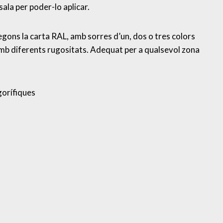
sala per poder-lo aplicar.
ons la carta RAL, amb sorres d’un, dos o tres colors
amb diferents rugositats. Adequat per a qualsevol zona
gorífiques