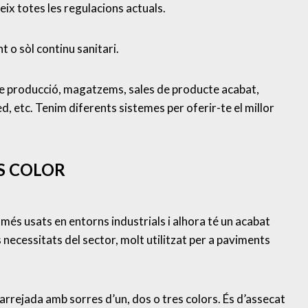
eix totes les regulacions actuals.
 o sòl continu sanitari.
e producció, magatzems, sales de producte acabat,
 etc. Tenim diferents sistemes per oferir-te el millor
S COLOR
més usats en entorns industrials i alhora té un acabat
 necessitats del sector, molt utilitzat per a paviments
arrejada amb sorres d’un, dos o tres colors. És d’assecat