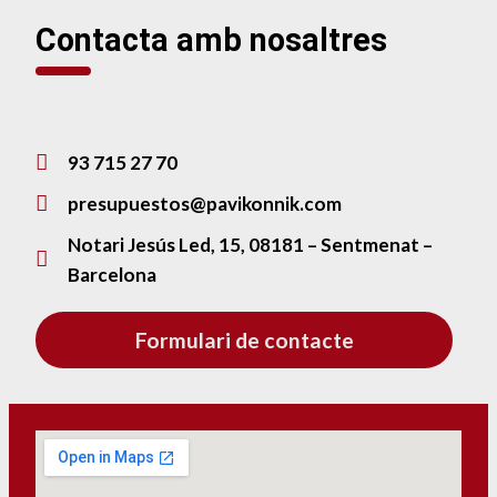
Contacta amb nosaltres
93 715 27 70
presupuestos@pavikonnik.com
Notari Jesús Led, 15, 08181 – Sentmenat –
Barcelona
Formulari de contacte