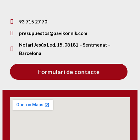
93 715 27 70
presupuestos@pavikonnik.com
Notari Jesús Led, 15, 08181 – Sentmenat –
Barcelona
Formulari de contacte