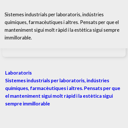
Portada
»
Sectors
»
Indústria química i farmacéutica
Sistemes industrials per laboratoris, indústries
químiques, farmacèutiques i altres. Pensats per que el
manteniment sigui molt ràpid i la estètica sigui sempre
immillorable.
Laboratoris
Sistemes industrials per laboratoris, indústries
químiques, farmacèutiques i altres. Pensats per que
el manteniment sigui molt ràpid i la estètica sigui
sempre immillorable