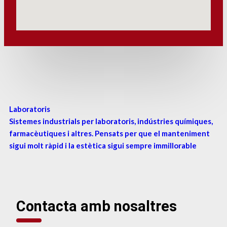
Laboratoris
Sistemes industrials per laboratoris, indústries químiques,
farmacèutiques i altres. Pensats per que el manteniment
sigui molt ràpid i la estètica sigui sempre immillorable
Contacta amb nosaltres